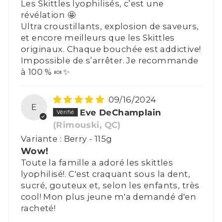
Les Skittles lyophilisés, c’est une
révélation 🤩
Ultra croustillants, explosion de saveurs,
et encore meilleurs que les Skittles
originaux. Chaque bouchée est addictive!
Impossible de s’arrêter. Je recommande
à 100 % 🍬✨
09/16/2024
E
Eve DeChamplain
(Rimouski, QC)
Berry - 115g
Wow!
Toute la famille a adoré les skittles
lyophilisé!. C'est craquant sous la dent,
sucré, gouteux et, selon les enfants, très
cool! Mon plus jeune m'a demandé d'en
racheté!