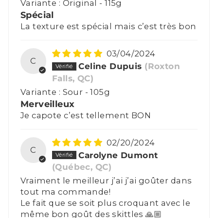
Original - 115g
Spécial
La texture est spécial mais c’est très bon
03/04/2024
C
Celine Dupuis
(Roxton
Falls, QC)
Sour - 105g
Merveilleux
Je capote c’est tellement BON
02/20/2024
C
Carolyne Dumont
(Québec, QC)
Vraiment le meilleur j’ai j’ai goûter dans
tout ma commande!
Le fait que se soit plus croquant avec le
même bon goût des skittles 🙏🏼