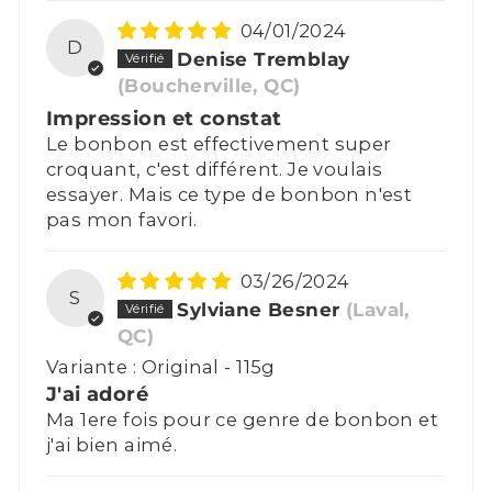
04/01/2024
D
Denise Tremblay
(Boucherville, QC)
Impression et constat
Le bonbon est effectivement super
croquant, c'est différent. Je voulais
essayer. Mais ce type de bonbon n'est
pas mon favori.
03/26/2024
S
Sylviane Besner
(Laval,
QC)
Original - 115g
J'ai adoré
Ma 1ere fois pour ce genre de bonbon et
j'ai bien aimé.